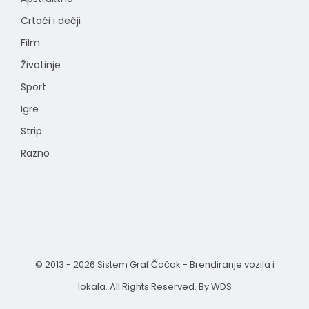
Crtaći i dečji
Film
Životinje
Sport
Igre
Strip
Razno
© 2013 - 2026 Sistem Graf Čačak - Brendiranje vozila i
lokala. All Rights Reserved.
By WDS