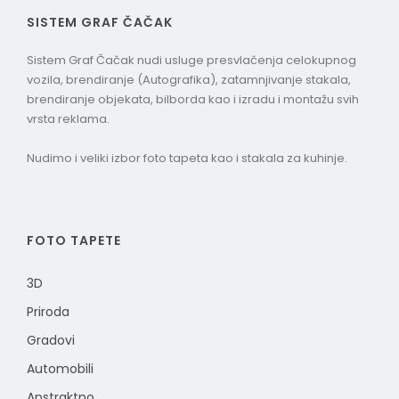
SISTEM GRAF ČAČAK
Sistem Graf Čačak nudi usluge presvlačenja celokupnog
vozila, brendiranje (Autografika), zatamnjivanje stakala,
brendiranje objekata, bilborda kao i izradu i montažu svih
vrsta reklama.
Nudimo i veliki izbor foto tapeta kao i stakala za kuhinje.
FOTO TAPETE
3D
Priroda
Gradovi
Automobili
Apstraktno